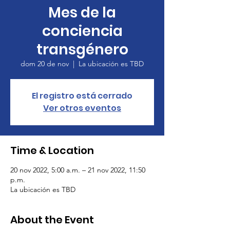
Mes de la
conciencia
transgénero
dom 20 de nov
  |  
La ubicación es TBD
El registro está cerrado
Ver otros eventos
Time & Location
20 nov 2022, 5:00 a.m. – 21 nov 2022, 11:50
p.m.
La ubicación es TBD
About the Event